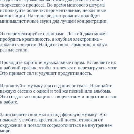
творческого процесса. Во время мозгового штурма
используйте более экспериментальные, необычные
композиции. На этапе редактирования подойдут
минималистичные звуки для лучшей концентрации.
Экспериментируйте с жанрами. Легкий джаз может
пробудить креативность, а клубная электроника –
добавить энергии. Найдите свою гармонию, пробуя
разные стили.
Проводите короткие музыкальные паузы. Вставляйте их
в рабочий график, чтобы отвлечься и перезагрузить мозг.
Это придаст сил и улучшит продуктивность.
Используйте музыку для создания ритуала. Начинайте
каждую сессию с одной и той же песней или альбома.
Это создаст ассоциацию с творчеством и подготовит вас
к работе.
Записывайте свои мысли под фоновую музыку. Это
поможет углубить креативный поток, отвлекая от
окружения и позволяя сосредоточиться на внутреннем
мире.