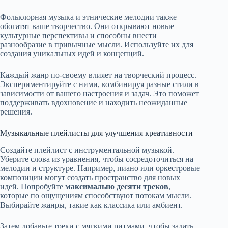
Фольклорная музыка и этнические мелодии также
обогатят ваше творчество. Они открывают новые
культурные перспективы и способны внести
разнообразие в привычные мысли. Используйте их для
создания уникальных идей и концепций.
Каждый жанр по-своему влияет на творческий процесс.
Экспериментируйте с ними, комбинируя разные стили в
зависимости от вашего настроения и задач. Это поможет
поддерживать вдохновение и находить неожиданные
решения.
Музыкальные плейлисты для улучшения креативности
Создайте плейлист с инструментальной музыкой.
Уберите слова из уравнения, чтобы сосредоточиться на
мелодии и структуре. Например, пиано или оркестровые
композиции могут создать пространство для новых
идей. Попробуйте
максимально десяти треков
,
которые по ощущениям способствуют потокам мысли.
Выбирайте жанры, такие как классика или амбиент.
Затем добавьте треки с мягкими ритмами, чтобы задать