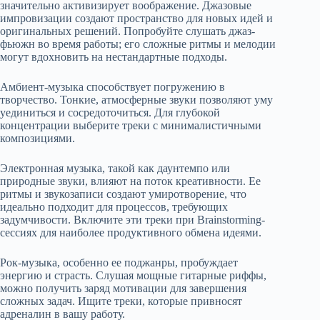
значительно активизирует воображение. Джазовые
импровизации создают пространство для новых идей и
оригинальных решений. Попробуйте слушать джаз-
фьюжн во время работы; его сложные ритмы и мелодии
могут вдохновить на нестандартные подходы.
Амбиент-музыка способствует погружению в
творчество. Тонкие, атмосферные звуки позволяют уму
уединиться и сосредоточиться. Для глубокой
концентрации выберите треки с минималистичными
композициями.
Электронная музыка, такой как даунтемпо или
природные звуки, влияют на поток креативности. Ее
ритмы и звукозаписи создают умиротворение, что
идеально подходит для процессов, требующих
задумчивости. Включите эти треки при Brainstorming-
сессиях для наиболее продуктивного обмена идеями.
Рок-музыка, особенно ее поджанры, пробуждает
энергию и страсть. Слушая мощные гитарные риффы,
можно получить заряд мотивации для завершения
сложных задач. Ищите треки, которые привносят
адреналин в вашу работу.