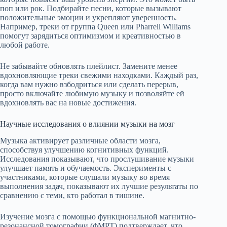
поп или рок. Подбирайте песни, которые вызывают
положительные эмоции и укрепляют уверенность.
Например, треки от группа Queen или Pharrell Williams
помогут зарядиться оптимизмом и креативностью в
любой работе.
Не забывайте обновлять плейлист. Замените менее
вдохновляющие треки свежими находками. Каждый раз,
когда вам нужно взбодриться или сделать перерыв,
просто включайте любимую музыку и позволяйте ей
вдохновлять вас на новые достижения.
Научные исследования о влиянии музыки на мозг
Музыка активирует различные области мозга,
способствуя улучшению когнитивных функций.
Исследования показывают, что прослушивание музыки
улучшает память и обучаемость. Эксперименты с
участниками, которые слушали музыку во время
выполнения задач, показывают их лучшие результаты по
сравнению с теми, кто работал в тишине.
Изучение мозга с помощью функциональной магнитно-
резонансной томографии (фМРТ) подтверждает, что