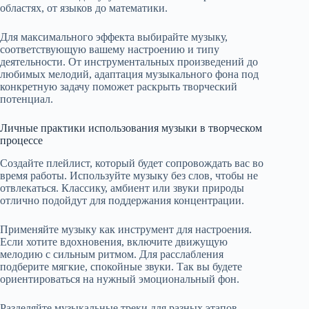
областях, от языков до математики.
Для максимального эффекта выбирайте музыку,
соответствующую вашему настроению и типу
деятельности. От инструментальных произведений до
любимых мелодий, адаптация музыкального фона под
конкретную задачу поможет раскрыть творческий
потенциал.
Личные практики использования музыки в творческом
процессе
Создайте плейлист, который будет сопровождать вас во
время работы. Используйте музыку без слов, чтобы не
отвлекаться. Классику, амбиент или звуки природы
отлично подойдут для поддержания концентрации.
Применяйте музыку как инструмент для настроения.
Если хотите вдохновения, включите движущую
мелодию с сильным ритмом. Для расслабления
подберите мягкие, спокойные звуки. Так вы будете
ориентироваться на нужный эмоциональный фон.
Разделяйте музыкальные треки для разных этапов