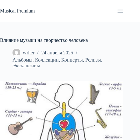
Перейти
к
Musical Premium
сути
Влияние музыки на творчество человека
writer
24 апреля 2025
Альбомы
,
Коллекции
,
Концерты
,
Релизы
,
Эксклюзивы