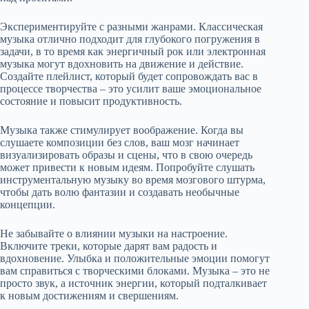
Экспериментируйте с разными жанрами. Классическая
музыка отлично подходит для глубокого погружения в
задачи, в то время как энергичный рок или электронная
музыка могут вдохновить на движение и действие.
Создайте плейлист, который будет сопровождать вас в
процессе творчества – это усилит ваше эмоциональное
состояние и повысит продуктивность.
Музыка также стимулирует воображение. Когда вы
слушаете композиции без слов, ваш мозг начинает
визуализировать образы и сцены, что в свою очередь
может привести к новым идеям. Попробуйте слушать
инструментальную музыку во время мозгового штурма,
чтобы дать волю фантазии и создавать необычные
концепции.
Не забывайте о влиянии музыки на настроение.
Включите треки, которые дарят вам радость и
вдохновение. Улыбка и положительные эмоции помогут
вам справиться с творческими блоками. Музыка – это не
просто звук, а источник энергии, который подталкивает
к новым достижениям и свершениям.