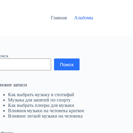
Главная
Альбомы
оиск
Поиск
вежие записи
Как выбрать музыку в спотифай
Музыка для занятий по спорту
Как выбрать плееры для музыки
Влияния музыки на человека краткое
Влияние легкой музыки на человека