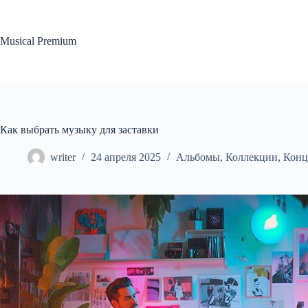
Перейти
к
сути
Musical Premium
Как выбрать музыку для заставки
writer
24 апреля 2025
Альбомы
,
Коллекции
,
Конц